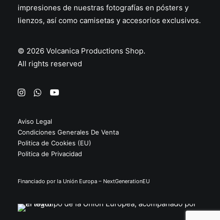
23.95
€
impresiones de nuestras fotografías en
pósters
y
lienzos
, así como
camisetas
y
accesorios
exclusivos.
© 2026 Volcanica Productions Shop.
All rights reserved
Aviso Legal
Condiciones Generales De Venta
Politica de Cookies (EU)
Politica de Privacidad
Financiado por la Unión Europa – NextGenerationEU