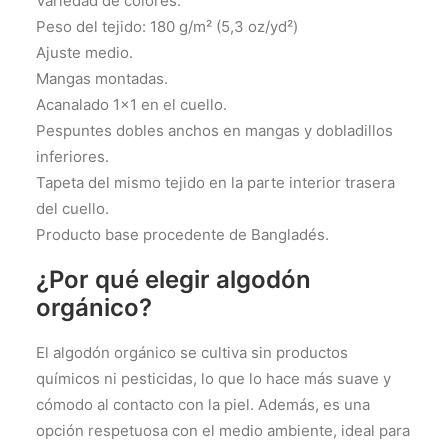
Variedad de colores.
Peso del tejido: 180 g/m² (5,3 oz/yd²)
Ajuste medio.
Mangas montadas.
Acanalado 1×1 en el cuello.
Pespuntes dobles anchos en mangas y dobladillos
inferiores.
Tapeta del mismo tejido en la parte interior trasera
del cuello.
Producto base procedente de Bangladés.
¿Por qué elegir algodón
orgánico?
El algodón orgánico se cultiva sin productos
químicos ni pesticidas, lo que lo hace más suave y
cómodo al contacto con la piel. Además, es una
opción respetuosa con el medio ambiente, ideal para