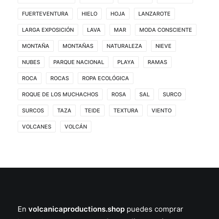
FUERTEVENTURA
HIELO
HOJA
LANZAROTE
LARGA EXPOSICIÓN
LAVA
MAR
MODA CONSCIENTE
MONTAÑA
MONTAÑAS
NATURALEZA
NIEVE
NUBES
PARQUE NACIONAL
PLAYA
RAMAS
ROCA
ROCAS
ROPA ECOLÓGICA
ROQUE DE LOS MUCHACHOS
ROSA
SAL
SURCO
SURCOS
TAZA
TEIDE
TEXTURA
VIENTO
VOLCANES
VOLCÁN
En
volcanicaproductions.shop
puedes comprar