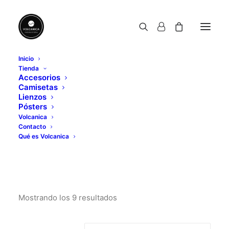
Inicio
Tienda
camiseta sostenible
Accesorios
Camisetas
Home
Posts Tagged "camiseta sostenible"
Lienzos
Pósters
Volcanica
Contacto
Qué es Volcanica
camiseta sostenible
Mostrando los 9 resultados