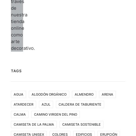
TAGS
AGUA
ALGODÓN ORGÁNICO
ALMENDRO
ARENA
ATARDECER
AZUL
CALDERA DE TABURIENTE
CALMA
CAMINO VIRGEN DEL PINO
CAMISETA DE LA PALMA
CAMISETA SOSTENIBLE
CAMISETA UNISEX
COLORES
EDIFICIOS
ERUPCIÓN