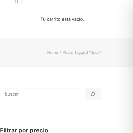
Tu carrito está vacío.
Home
Posts Tagged "Roca"
Buscar
Filtrar por precio