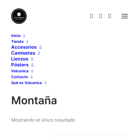
Inicio
Tienda
Montaña
Accesorios
Camisetas
Home
Posts Tagged "Montaña"
Lienzos
Pósters
Volcanica
Contacto
Qué es Volcanica
Montaña
Mostrando el único resultado