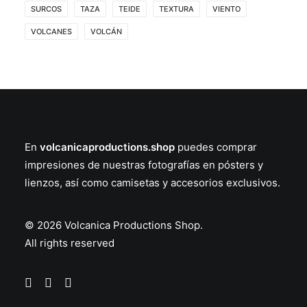
SURCOS
TAZA
TEIDE
TEXTURA
VIENTO
VOLCANES
VOLCÁN
En
volcanicaproductions.shop
puedes comprar
impresiones de nuestras fotografías en
pósters
y
lienzos
, así como
camisetas
y
accesorios
exclusivos.
© 2026 Volcanica Productions Shop.
All rights reserved