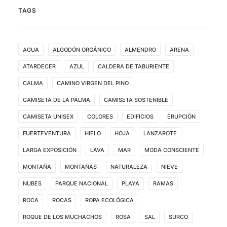
TAGS
AGUA
ALGODÓN ORGÁNICO
ALMENDRO
ARENA
ATARDECER
AZUL
CALDERA DE TABURIENTE
CALMA
CAMINO VIRGEN DEL PINO
CAMISETA DE LA PALMA
CAMISETA SOSTENIBLE
CAMISETA UNISEX
COLORES
EDIFICIOS
ERUPCIÓN
FUERTEVENTURA
HIELO
HOJA
LANZAROTE
LARGA EXPOSICIÓN
LAVA
MAR
MODA CONSCIENTE
MONTAÑA
MONTAÑAS
NATURALEZA
NIEVE
NUBES
PARQUE NACIONAL
PLAYA
RAMAS
ROCA
ROCAS
ROPA ECOLÓGICA
ROQUE DE LOS MUCHACHOS
ROSA
SAL
SURCO