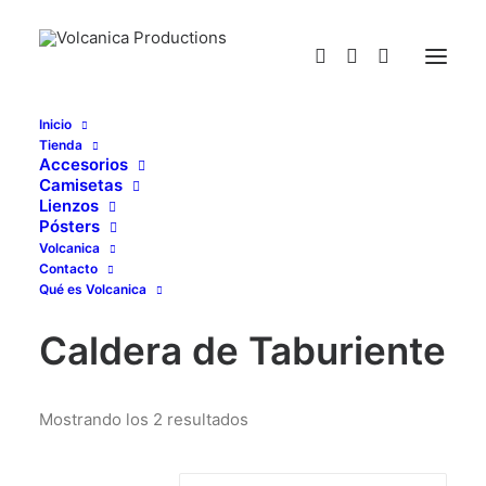
Inicio
Tienda
Caldera de Taburiente
Accesorios
Camisetas
Home
Posts Tagged "Caldera de Taburiente"
Lienzos
Pósters
Volcanica
Contacto
Qué es Volcanica
Caldera de Taburiente
Mostrando los 2 resultados