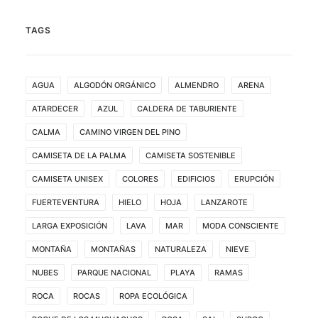
TAGS
AGUA
ALGODÓN ORGÁNICO
ALMENDRO
ARENA
ATARDECER
AZUL
CALDERA DE TABURIENTE
CALMA
CAMINO VIRGEN DEL PINO
CAMISETA DE LA PALMA
CAMISETA SOSTENIBLE
CAMISETA UNISEX
COLORES
EDIFICIOS
ERUPCIÓN
FUERTEVENTURA
HIELO
HOJA
LANZAROTE
LARGA EXPOSICIÓN
LAVA
MAR
MODA CONSCIENTE
MONTAÑA
MONTAÑAS
NATURALEZA
NIEVE
NUBES
PARQUE NACIONAL
PLAYA
RAMAS
ROCA
ROCAS
ROPA ECOLÓGICA