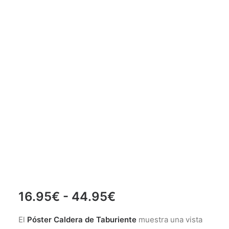
Rango
16.95
€
-
44.95
€
de
El
Póster Caldera de Taburiente
muestra una vista
precios: