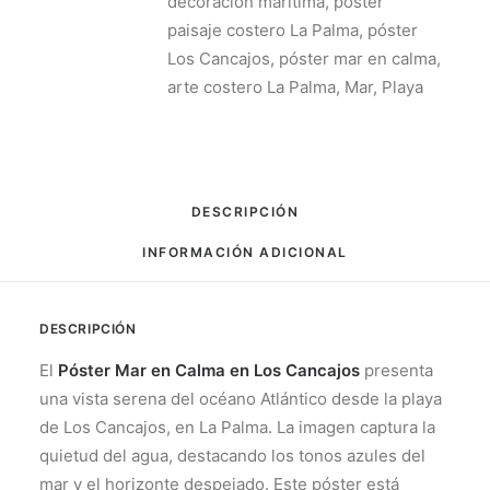
decoración marítima
,
póster
paisaje costero La Palma
,
póster
Los Cancajos
,
póster mar en calma
,
arte costero La Palma
,
Mar
,
Playa
DESCRIPCIÓN
INFORMACIÓN ADICIONAL
DESCRIPCIÓN
El
Póster Mar en Calma en Los Cancajos
presenta
una vista serena del océano Atlántico desde la playa
de Los Cancajos, en La Palma. La imagen captura la
quietud del agua, destacando los tonos azules del
mar y el horizonte despejado. Este póster está