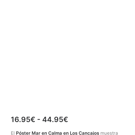
Rango
16.95
€
-
44.95
€
de
El
Póster Mar en Calma en Los Cancajos
muestra