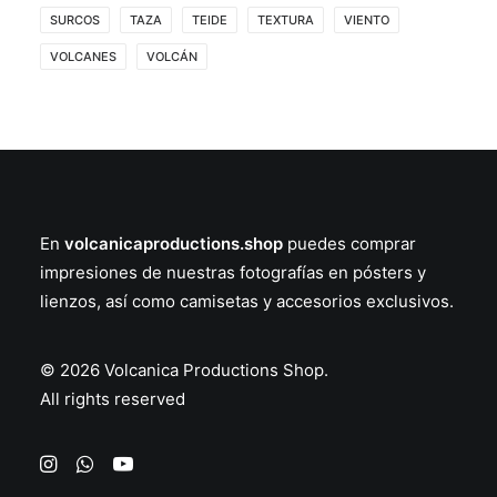
SURCOS
TAZA
TEIDE
TEXTURA
VIENTO
VOLCANES
VOLCÁN
En
volcanicaproductions.shop
puedes comprar
impresiones de nuestras fotografías en
pósters
y
lienzos
, así como
camisetas
y
accesorios
exclusivos.
© 2026 Volcanica Productions Shop.
All rights reserved