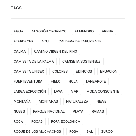
TAGS
AGUA
ALGODÓN ORGÁNICO
ALMENDRO
ARENA
ATARDECER
AZUL
CALDERA DE TABURIENTE
CALMA
CAMINO VIRGEN DEL PINO
CAMISETA DE LA PALMA
CAMISETA SOSTENIBLE
CAMISETA UNISEX
COLORES
EDIFICIOS
ERUPCIÓN
FUERTEVENTURA
HIELO
HOJA
LANZAROTE
LARGA EXPOSICIÓN
LAVA
MAR
MODA CONSCIENTE
MONTAÑA
MONTAÑAS
NATURALEZA
NIEVE
NUBES
PARQUE NACIONAL
PLAYA
RAMAS
ROCA
ROCAS
ROPA ECOLÓGICA
ROQUE DE LOS MUCHACHOS
ROSA
SAL
SURCO