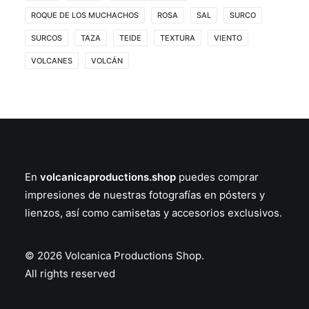
ROQUE DE LOS MUCHACHOS
ROSA
SAL
SURCO
SURCOS
TAZA
TEIDE
TEXTURA
VIENTO
VOLCANES
VOLCÁN
En
volcanicaproductions.shop
puedes comprar
impresiones de nuestras fotografías en
pósters
y
lienzos
, así como
camisetas
y
accesorios
exclusivos.
© 2026 Volcanica Productions Shop.
All rights reserved