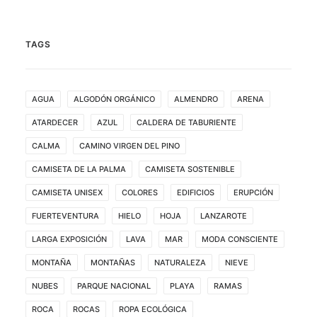
TAGS
AGUA
ALGODÓN ORGÁNICO
ALMENDRO
ARENA
ATARDECER
AZUL
CALDERA DE TABURIENTE
CALMA
CAMINO VIRGEN DEL PINO
CAMISETA DE LA PALMA
CAMISETA SOSTENIBLE
CAMISETA UNISEX
COLORES
EDIFICIOS
ERUPCIÓN
FUERTEVENTURA
HIELO
HOJA
LANZAROTE
LARGA EXPOSICIÓN
LAVA
MAR
MODA CONSCIENTE
MONTAÑA
MONTAÑAS
NATURALEZA
NIEVE
NUBES
PARQUE NACIONAL
PLAYA
RAMAS
ROCA
ROCAS
ROPA ECOLÓGICA