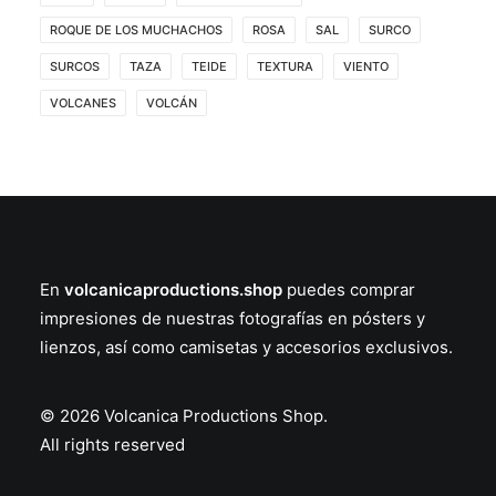
ROQUE DE LOS MUCHACHOS
ROSA
SAL
SURCO
SURCOS
TAZA
TEIDE
TEXTURA
VIENTO
VOLCANES
VOLCÁN
En
volcanicaproductions.shop
puedes comprar
impresiones de nuestras fotografías en
pósters
y
lienzos
, así como
camisetas
y
accesorios
exclusivos.
© 2026 Volcanica Productions Shop.
All rights reserved