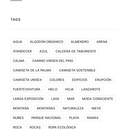
TAGS
AGUA
ALGODÓN ORGÁNICO
ALMENDRO
ARENA
ATARDECER
AZUL
CALDERA DE TABURIENTE
CALMA
CAMINO VIRGEN DEL PINO
CAMISETA DE LA PALMA
CAMISETA SOSTENIBLE
CAMISETA UNISEX
COLORES
EDIFICIOS
ERUPCIÓN
FUERTEVENTURA
HIELO
HOJA
LANZAROTE
LARGA EXPOSICIÓN
LAVA
MAR
MODA CONSCIENTE
MONTAÑA
MONTAÑAS
NATURALEZA
NIEVE
NUBES
PARQUE NACIONAL
PLAYA
RAMAS
ROCA
ROCAS
ROPA ECOLÓGICA