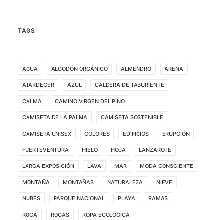
TAGS
AGUA
ALGODÓN ORGÁNICO
ALMENDRO
ARENA
ATARDECER
AZUL
CALDERA DE TABURIENTE
CALMA
CAMINO VIRGEN DEL PINO
CAMISETA DE LA PALMA
CAMISETA SOSTENIBLE
CAMISETA UNISEX
COLORES
EDIFICIOS
ERUPCIÓN
FUERTEVENTURA
HIELO
HOJA
LANZAROTE
LARGA EXPOSICIÓN
LAVA
MAR
MODA CONSCIENTE
MONTAÑA
MONTAÑAS
NATURALEZA
NIEVE
NUBES
PARQUE NACIONAL
PLAYA
RAMAS
ROCA
ROCAS
ROPA ECOLÓGICA