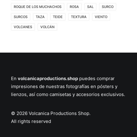
ROQUE DE LOS MUCHACHOS
ROSA
SAL
SURCO
SURCOS
TAZA
TEIDE
TEXTURA
VIENTO
VOLCANES
VOLCÁN
En
volcanicaproductions.shop
puedes comprar
impresiones de nuestras fotografías en
pósters
y
lienzos
, así como
camisetas
y
accesorios
exclusivos.
© 2026 Volcanica Productions Shop.
All rights reserved