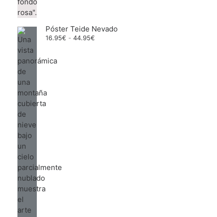
Póster Teide Nevado
Rango
16.95
€
-
44.95
€
de
precios:
desde
16.95€
hasta
44.95€