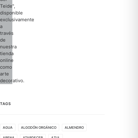
TAGS
AGUA
ALGODÓN ORGÁNICO
ALMENDRO
ARENA
ATARDECER
AZUL