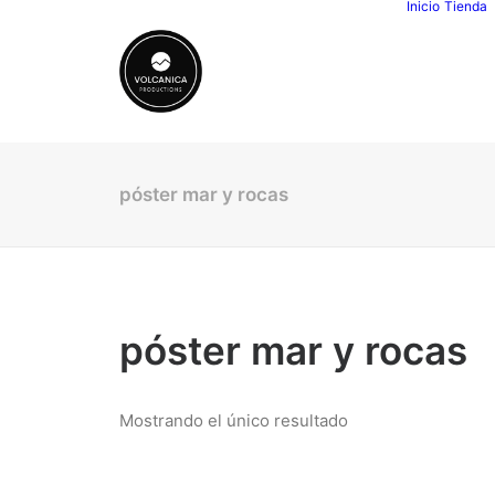
Inicio
Tienda
póster mar y rocas
póster mar y rocas
Mostrando el único resultado