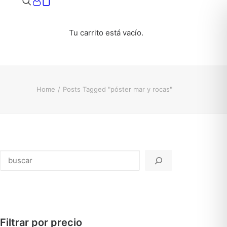
Tu carrito está vacío.
Home
Posts Tagged "póster mar y rocas"
Buscar
Filtrar por precio