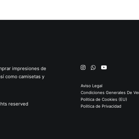
prar impresiones de
así como
camisetas
y
Aviso Legal
Condiciones Generales De Ve
Politica de Cookies (EU)
ights reserved
Politica de Privacidad