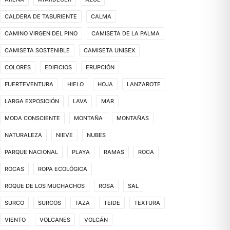
CALDERA DE TABURIENTE
CALMA
CAMINO VIRGEN DEL PINO
CAMISETA DE LA PALMA
CAMISETA SOSTENIBLE
CAMISETA UNISEX
COLORES
EDIFICIOS
ERUPCIÓN
FUERTEVENTURA
HIELO
HOJA
LANZAROTE
LARGA EXPOSICIÓN
LAVA
MAR
MODA CONSCIENTE
MONTAÑA
MONTAÑAS
NATURALEZA
NIEVE
NUBES
PARQUE NACIONAL
PLAYA
RAMAS
ROCA
ROCAS
ROPA ECOLÓGICA
ROQUE DE LOS MUCHACHOS
ROSA
SAL
SURCO
SURCOS
TAZA
TEIDE
TEXTURA
VIENTO
VOLCANES
VOLCÁN