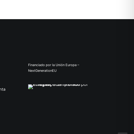
Financiado por la Unión Europa –
NextGenerationEU
nta