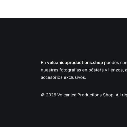
En
volcanicaproductions.shop
puedes com
nuestras fotografías en
pósters
y
lienzos
, 
accesorios
exclusivos.
© 2026 Volcanica Productions Shop.
All r